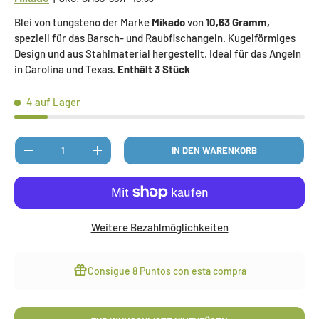
Blei von tungsteno der Marke
Mikado
von
10,63 Gramm,
speziell für das Barsch- und Raubfischangeln. Kugelförmiges
Design und aus Stahlmaterial hergestellt. Ideal für das Angeln
in Carolina und Texas.
Enthält 3 Stück
4 auf Lager
Anzahl
IN DEN WARENKORB
MENGE VERRINGERN
MENGE ERHÖHEN
Weitere Bezahlmöglichkeiten
Consigue
8 Puntos
con esta compra