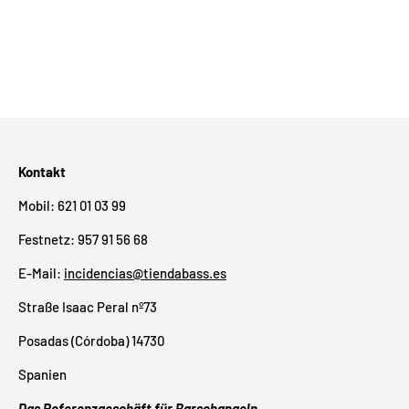
Kontakt
Mobil: 621 01 03 99
Festnetz: 957 91 56 68
E-Mail:
incidencias@tiendabass.es
Straße Isaac Peral nº73
Posadas (Córdoba) 14730
Spanien
Das Referenzgeschäft für Barschangeln