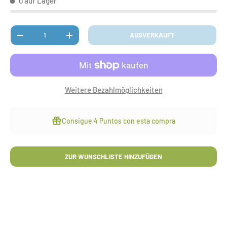
0 auf Lager
Anzahl
AUSVERKAUFT
MENGE VERRINGERN
MENGE ERHÖHEN
Weitere Bezahlmöglichkeiten
Consigue
4 Puntos
con esta compra
ZUR WUNSCHLISTE HINZUFÜGEN