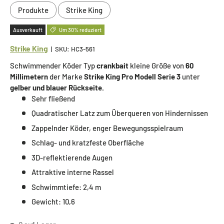
Produkte
Strike King
Ausverkauft
Um 30% reduziert
Strike King
|
SKU:
HC3-561
Schwimmender Köder Typ
crankbait
kleine Größe von
60
Millimetern
der Marke
Strike King Pro Modell Serie 3
unter
gelber und blauer Rückseite.
Sehr fließend
Quadratischer Latz zum Überqueren von Hindernissen
Zappelnder Köder, enger Bewegungsspielraum
Schlag- und kratzfeste Oberfläche
3D-reflektierende Augen
Attraktive interne Rassel
Schwimmtiefe: 2,4 m
Gewicht: 10,6