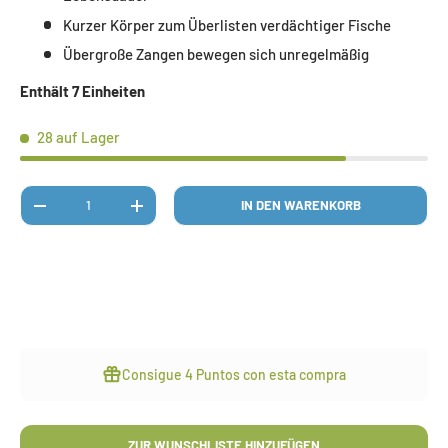
Kurzer Körper zum Überlisten verdächtiger Fische
Übergroße Zangen bewegen sich unregelmäßig
Enthält 7 Einheiten
28 auf Lager
Anzahl
IN DEN WARENKORB
MENGE VERRINGERN
MENGE ERHÖHEN
Consigue
4 Puntos
con esta compra
ZUR WUNSCHLISTE HINZUFÜGEN