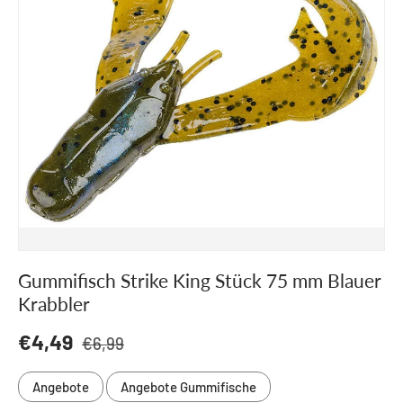
Gummifisch Strike King Stück 75 mm Blauer
Krabbler
Normaler Preis
Verkaufspreis
€4,49
€6,99
Angebote
Angebote Gummifische