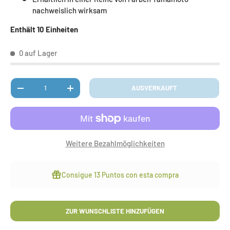
nachweislich wirksam
Enthält 10 Einheiten
0 auf Lager
Anzahl
AUSVERKAUFT
MENGE VERRINGERN
MENGE ERHÖHEN
Weitere Bezahlmöglichkeiten
Consigue
13 Puntos
con esta compra
ZUR WUNSCHLISTE HINZUFÜGEN