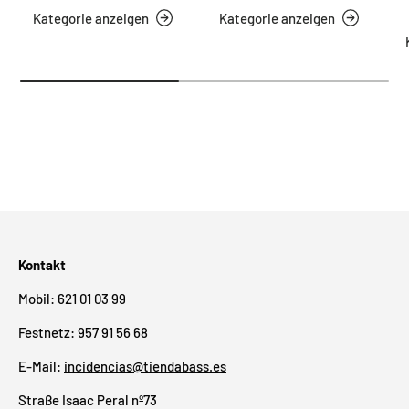
Kategorie anzeigen
Kategorie anzeigen
Kontakt
Mobil: 621 01 03 99
Festnetz: 957 91 56 68
E-Mail:
incidencias@tiendabass.es
Straße Isaac Peral nº73