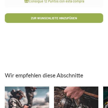
Consigue
12 Puntos
con esta compra
ZUR WUNSCHLISTE HINZUFÜGEN
Wir empfehlen diese Abschnitte