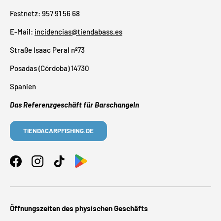
Festnetz: 957 91 56 68
E-Mail:
incidencias@tiendabass.es
Straße Isaac Peral nº73
Posadas (Córdoba) 14730
Spanien
Das Referenzgeschäft für Barschangeln
TIENDACARPFISHING.DE
Facebook
Instagram
TikTok
Öffnungszeiten des physischen Geschäfts