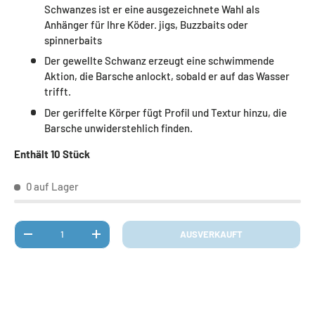
Schwanzes ist er eine ausgezeichnete Wahl als
Anhänger für Ihre Köder. jigs, Buzzbaits oder
spinnerbaits
Der gewellte Schwanz erzeugt eine schwimmende
Aktion, die Barsche anlockt, sobald er auf das Wasser
trifft.
Der geriffelte Körper fügt Profil und Textur hinzu, die
Barsche unwiderstehlich finden.
Enthält 10 Stück
0 auf Lager
Anzahl
AUSVERKAUFT
MENGE VERRINGERN
MENGE ERHÖHEN