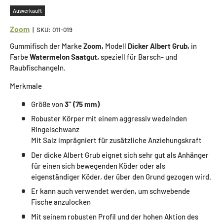
Ausverkauft
Zoom
|
SKU:
011-019
Gummifisch der Marke
Zoom,
Modell
Dicker Albert Grub,
in
Farbe
Watermelon Saatgut,
speziell für Barsch- und
Raubfischangeln.
Merkmale
Größe von
3'' (75 mm)
Robuster Körper mit einem aggressiv wedelnden
Ringelschwanz
Mit Salz imprägniert für zusätzliche Anziehungskraft
Der dicke Albert Grub eignet sich sehr gut als Anhänger
für einen sich bewegenden Köder oder als
eigenständiger Köder, der über den Grund gezogen wird.
Er kann auch verwendet werden, um schwebende
Fische anzulocken
Mit seinem robusten Profil und der hohen Aktion des