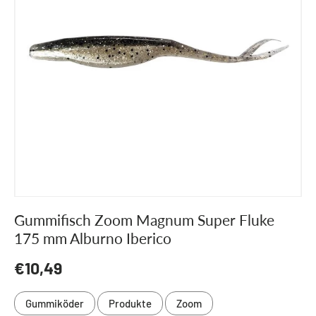
Gummifisch Zoom Magnum Super Fluke
175 mm Alburno Iberico
Normaler Preis
€10,49
Gummiköder
Produkte
Zoom