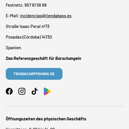
Festnetz: 957 91 56 68
E-Mail:
incidencias@tiendabass.es
Straße Isaac Peral nº73
Posadas (Córdoba) 14730
Spanien
Das Referenzgeschäft für Barschangeln
TIENDACARPFISHING.DE
Facebook
Instagram
TikTok
Öffnungszeiten des physischen Geschäfts