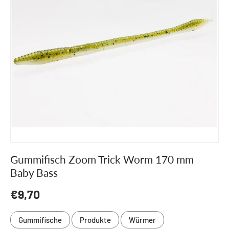
Gummifisch Zoom Trick Worm 170 mm
Baby Bass
Normaler Preis
€9,70
Gummifische
Produkte
Würmer