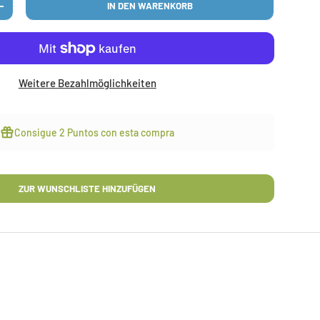
IN DEN WARENKORB
N
MENGE ERHÖHEN
Weitere Bezahlmöglichkeiten
Consigue
2 Puntos
con esta compra
ZUR WUNSCHLISTE HINZUFÜGEN