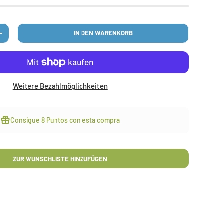
IN DEN WARENKORB
N
MENGE ERHÖHEN
Weitere Bezahlmöglichkeiten
Consigue
8 Puntos
con esta compra
ZUR WUNSCHLISTE HINZUFÜGEN