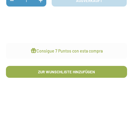
AUSVERKAUFT
MENGE VERRINGERN
MENGE ERHÖHEN
Consigue
7 Puntos
con esta compra
ZUR WUNSCHLISTE HINZUFÜGEN