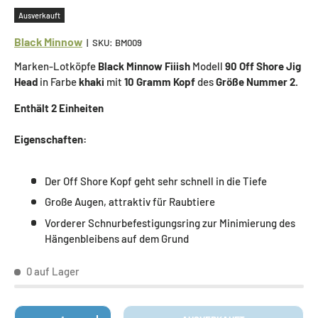
Ausverkauft
Black Minnow
|
SKU:
BM009
Marken-Lotköpfe
Black Minnow
Fiiish
Modell
90 Off Shore Jig
Head
in Farbe
khaki
mit
10 Gramm Kopf
des
Größe Nummer 2.
Enthält 2 Einheiten
Eigenschaften:
Der Off Shore Kopf geht sehr schnell in die Tiefe
Große Augen, attraktiv für Raubtiere
Vorderer Schnurbefestigungsring zur Minimierung des
Hängenbleibens auf dem Grund
0 auf Lager
Anzahl