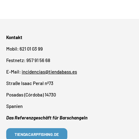
Kontakt
Mobil: 621 01 03 99
Festnetz: 957 91 56 68
E-Mail:
incidencias@tiendabass.es
Straße Isaac Peral nº73
Posadas (Córdoba) 14730
Spanien
Das Referenzgeschäft für Barschangeln
TIENDACARPFISHING.DE