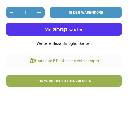
Anzahl
IN DEN WARENKORB
MENGE VERRINGERN
MENGE ERHÖHEN
Weitere Bezahlmöglichkeiten
Consigue
6 Puntos
con esta compra
ZUR WUNSCHLISTE HINZUFÜGEN