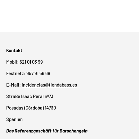
Kontakt
Mobil: 621 01 03 99
Festnetz: 957 91 56 68
E-Mail:
incidencias@tiendabass.es
Straße Isaac Peral nº73
Posadas (Córdoba) 14730
Spanien
Das Referenzgeschäft für Barschangeln