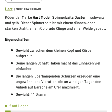
Hart
|
SKU:
IHASBD1410
Köder der Marke
Hart Modell Spinnerbaits Duster
in schwarz
und gelb. Dieser Spinnerbait ist mit einem dünnen, aber
starken Draht, einem Colorado Klinge und einer Weide gebaut.
Eigenschaften:
Gewicht zwischen dem kleinen Kopf und Körper
aufgeteilt.
Seine langen Schaft Haken macht das Einhaken viel
einfacher.
Die langen, überhängenden Schürzen erzeugen eine
ungewöhnliche Vibration, die an windigen Tagen den
Anhieb auf Barsche am Ufer maximiert.
Gewicht: 14 Gramm
2 auf Lager