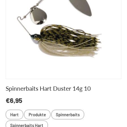
Spinnerbaits Hart Duster 14g 10
Normaler Preis
€6,95
Hart
Produkte
Spinnerbaits
Spinnerbaits Hart