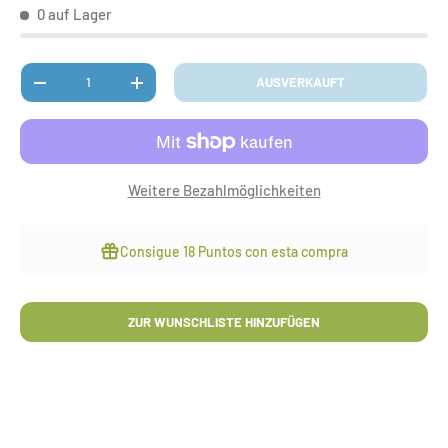
0 auf Lager
Anzahl
AUSVERKAUFT
MENGE VERRINGERN
MENGE ERHÖHEN
Weitere Bezahlmöglichkeiten
Consigue
18 Puntos
con esta compra
ZUR WUNSCHLISTE HINZUFÜGEN