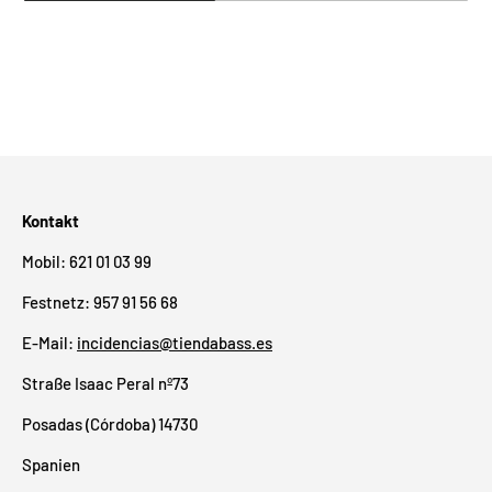
Kontakt
Mobil: 621 01 03 99
Festnetz: 957 91 56 68
E-Mail:
incidencias@tiendabass.es
Straße Isaac Peral nº73
Posadas (Córdoba) 14730
Spanien