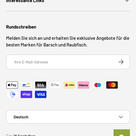
Interessante Links
Rundschreiben
Melden Sie sich an und erhalten Sie exklusive Angebote für die
besten Marken für Barsch und Raubfisch.
E-Mail
ABONNIE
Zahlungsmethoden
Sprache
Deutsch
© 2026
Tienda Bass
.