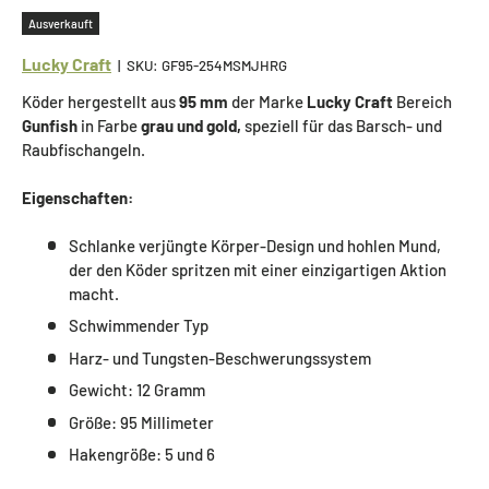
Ausverkauft
Lucky Craft
|
SKU:
GF95-254MSMJHRG
Köder hergestellt aus
95 mm
der Marke
Lucky Craft
Bereich
Gunfish
in Farbe
grau und gold,
speziell für das Barsch- und
Raubfischangeln.
Eigenschaften:
Schlanke verjüngte Körper-Design und hohlen Mund,
der den Köder spritzen mit einer einzigartigen Aktion
macht.
Schwimmender Typ
Harz- und Tungsten-Beschwerungssystem
Gewicht: 12 Gramm
Größe: 95 Millimeter
Hakengröße: 5 und 6