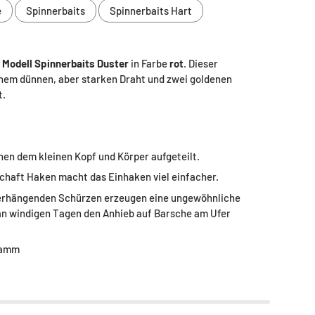
e
Spinnerbaits
Spinnerbaits Hart
 Modell Spinnerbaits Duster
in Farbe
rot
. Dieser
einem dünnen, aber starken Draht und zwei goldenen
t.
en dem kleinen Kopf und Körper aufgeteilt.
chaft Haken macht das Einhaken viel einfacher.
berhängenden Schürzen erzeugen eine ungewöhnliche
 an windigen Tagen den Anhieb auf Barsche am Ufer
ramm