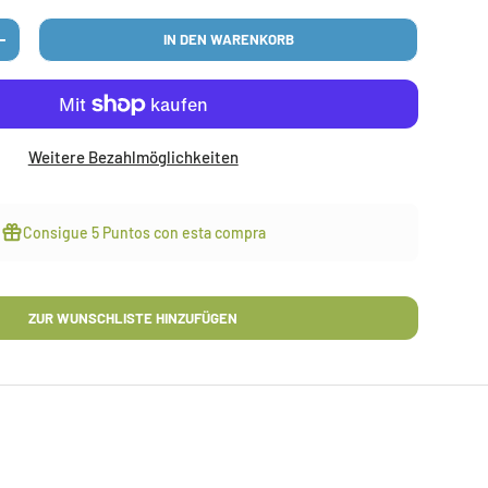
IN DEN WARENKORB
N
MENGE ERHÖHEN
Weitere Bezahlmöglichkeiten
Consigue
5 Puntos
con esta compra
ZUR WUNSCHLISTE HINZUFÜGEN