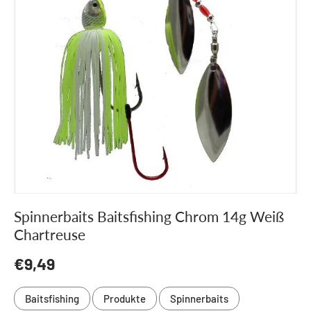
Spinnerbaits Baitsfishing Chrom 14g Weiß
Chartreuse
Normaler Preis
€9,49
Baitsfishing
Produkte
Spinnerbaits