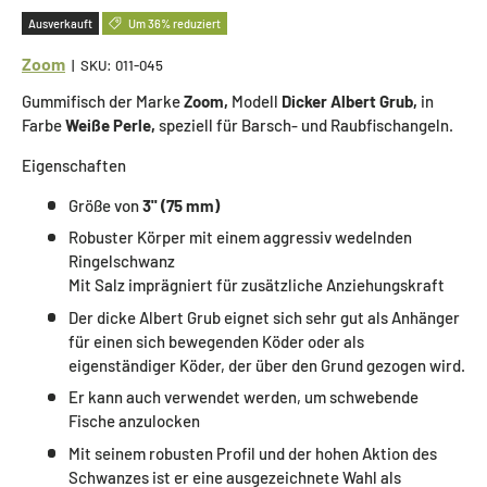
Ausverkauft
Um 36% reduziert
Zoom
|
SKU:
011-045
Gummifisch der Marke
Zoom,
Modell
Dicker Albert Grub,
in
Farbe
Weiße Perle,
speziell für Barsch- und Raubfischangeln.
Eigenschaften
Größe von
3'' (75 mm)
Robuster Körper mit einem aggressiv wedelnden
Ringelschwanz
Mit Salz imprägniert für zusätzliche Anziehungskraft
Der dicke Albert Grub eignet sich sehr gut als Anhänger
für einen sich bewegenden Köder oder als
eigenständiger Köder, der über den Grund gezogen wird.
Er kann auch verwendet werden, um schwebende
Fische anzulocken
Mit seinem robusten Profil und der hohen Aktion des
Schwanzes ist er eine ausgezeichnete Wahl als