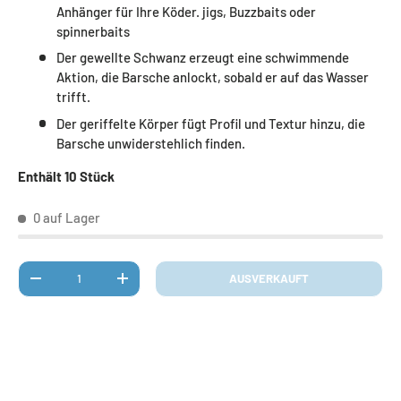
Anhänger für Ihre Köder. jigs, Buzzbaits oder
spinnerbaits
Der gewellte Schwanz erzeugt eine schwimmende
Aktion, die Barsche anlockt, sobald er auf das Wasser
trifft.
Der geriffelte Körper fügt Profil und Textur hinzu, die
Barsche unwiderstehlich finden.
Enthält 10 Stück
0 auf Lager
Anzahl
AUSVERKAUFT
MENGE VERRINGERN
MENGE ERHÖHEN